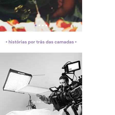
• histórias por trás das camadas •
Saiba Mais