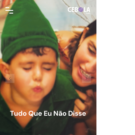
Tudo Que Eu Não Disse