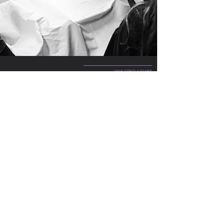
MAIS CEBOLA FILMES
Instagram
Youtube
Email
MAIS SOBRE PROJETOS